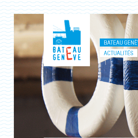
BATEAU GENÈ
ACTUALITÉS