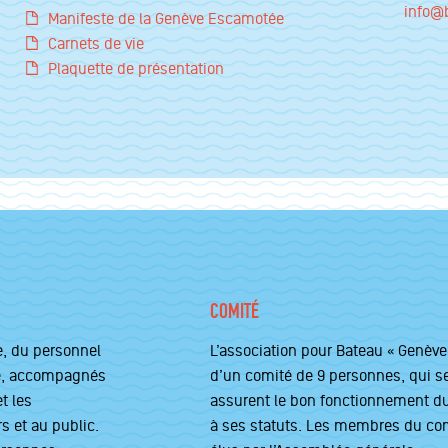
info@
Manifeste de la Genève Escamotée
Carnets de vie
Plaquette de présentation
COMITÉ
e, du personnel
L’association pour Bateau « Genève
le, accompagnés
d’un comité de 9 personnes, qui s
t les
assurent le bon fonctionnement d
s et au public.
à ses statuts. Les membres du comi