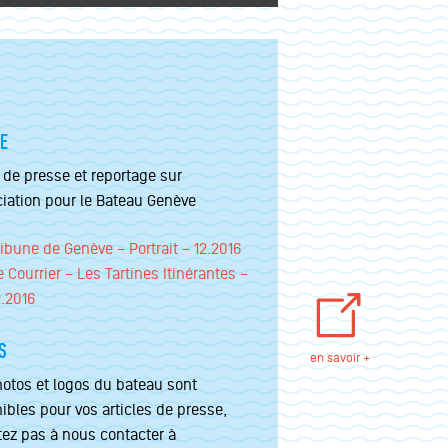
E
e de presse et reportage sur
ciation pour le Bateau Genève
ribune de Genève – Portrait – 12.2016
e Courrier – Les Tartines Itinérantes –
2.2016
S
en savoir +
otos et logos du bateau sont
ibles pour vos articles de presse,
tez pas à nous contacter à