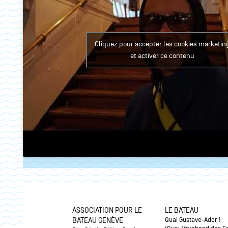
Cliquez pour accepter les cookies marketin
et activer ce contenu
FACEBOOK
TWITTER
ASSOCIATION POUR LE
LE BATEAU
BATEAU GENÈVE
Quai Gustave-Ador 1