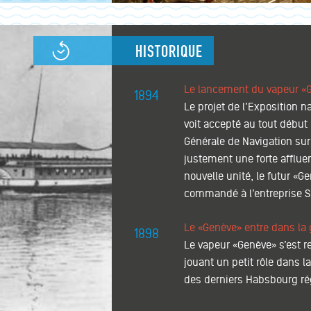
HISTORIQUE
Le lancement du vapeur «
1894
Le projet de l’Exposition n
voit accepté au tout début
Générale de Navigation sur
justement une forte afflue
nouvelle unité, le futur «
commandé à l’entreprise 
Le «Genève» entre dans la 
1898
Le vapeur «Genève» s’est r
jouant un petit rôle dans la
des derniers Habsbourg ré