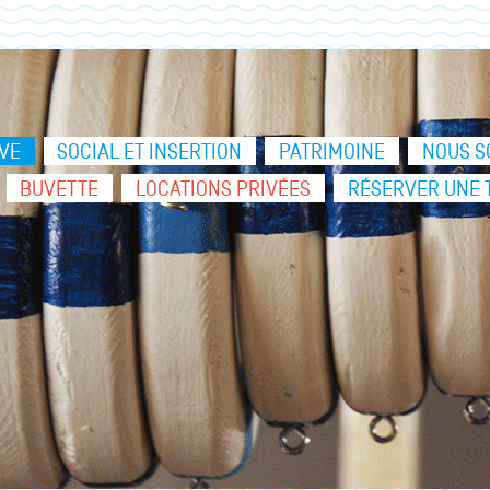
VE
SOCIAL ET INSERTION
PATRIMOINE
NOUS S
BUVETTE
LOCATIONS PRIVÉES
RÉSERVER UNE 