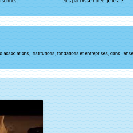
ersonnes.
élus par l’Assemblée générale.
s associations, institutions, fondations et entreprises, dans l’e