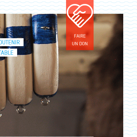
FAIRE
OUTENIR
UN DON
TABLE