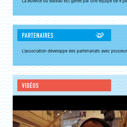
La Buvette du Bateau est gérée par une équipe de 4 p
PARTENAIRES
L’association développe des partenariats avec plusieur
VIDÉOS