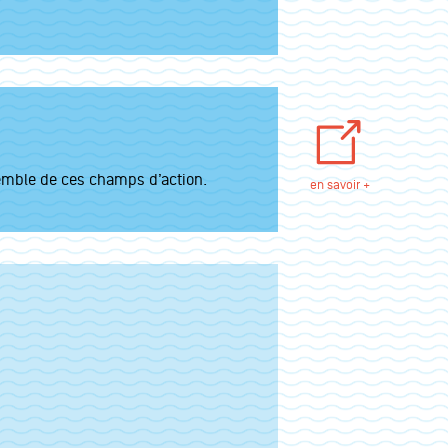
nsemble de ces champs d’action.
en savoir +