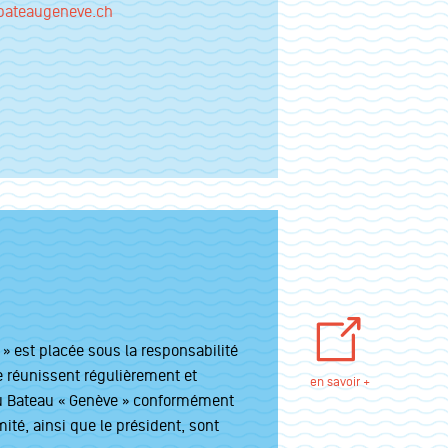
bateaugeneve.ch
 » est placée sous la responsabilité
e réunissent régulièrement et
en savoir +
u Bateau « Genève » conformément
té, ainsi que le président, sont