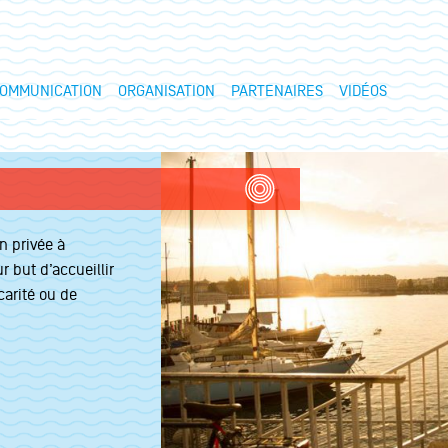
OMMUNICATION
ORGANISATION
PARTENAIRES
VIDÉOS
n privée à
r but d’accueillir
carité ou de