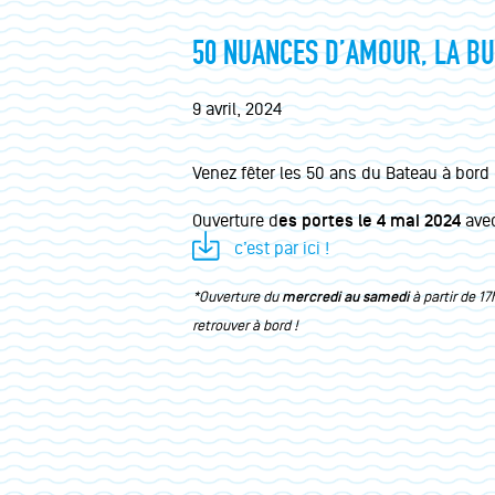
50 NUANCES D’AMOUR, LA BUV
9 avril, 2024
Venez fêter les 50 ans du Bateau à bord 
Ouverture d
es portes le 4 mai 2024
avec
c’est par ici !
*Ouverture du
mercredi au samedi
à partir de 1
retrouver à bord !