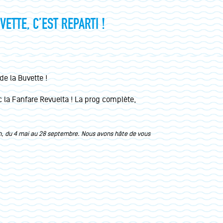
ETTE, C’EST REPARTI !
de la Buvette !
 la Fanfare Revuelta ! La prog complète,
7h, du 4 mai au 28 septembre. Nous avons hâte de vous